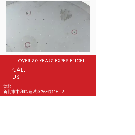
OVER 30 YEARS EXPERIENCE!
CALL
US
台北
新北市中和區連城路268號11F－6
Tel:
886-2-82273456
| Fax:
886-2-82273000
台中
台中市西屯區台灣大道四段925號7樓－6
Tel:
886-4-23586377
| Fax:
886-4-23586397
高雄
高雄市三民區民族一路702－3號18樓之1